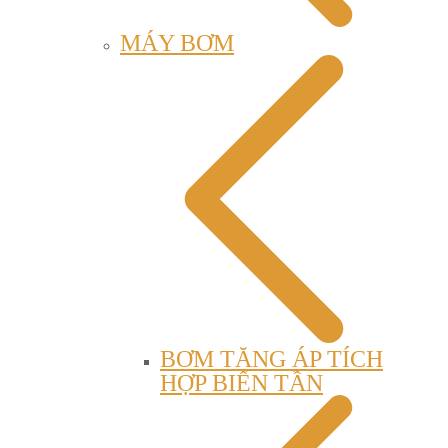
MÁY BƠM
BƠM TĂNG ÁP TÍCH
HỢP BIẾN TẦN