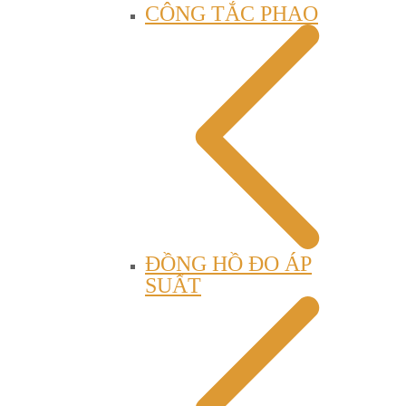
CÔNG TẮC PHAO
ĐỒNG HỒ ĐO ÁP
SUẤT