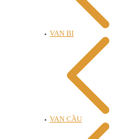
VAN BI
VAN CẦU