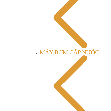
MÁY BƠM CẤP NƯỚC