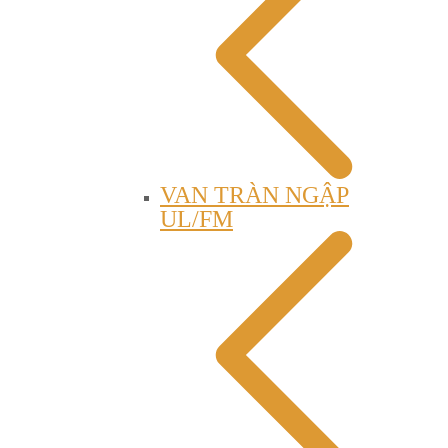
VAN TRÀN NGẬP
UL/FM