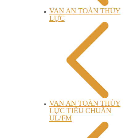
VAN AN TOÀN THỦY
LỰC
VAN AN TOÀN THỦY
LỰC TIÊU CHUẨN
UL/FM