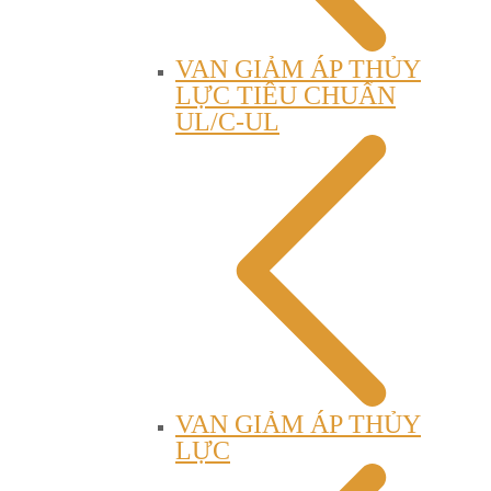
VAN GIẢM ÁP THỦY
LỰC TIÊU CHUẨN
UL/C-UL
VAN GIẢM ÁP THỦY
LỰC