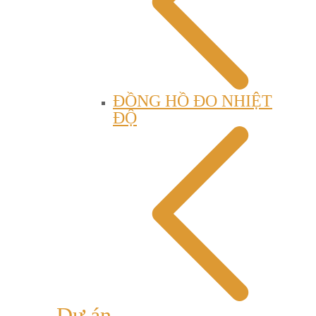
ĐỒNG HỒ ĐO NHIỆT
ĐỘ
Dự án