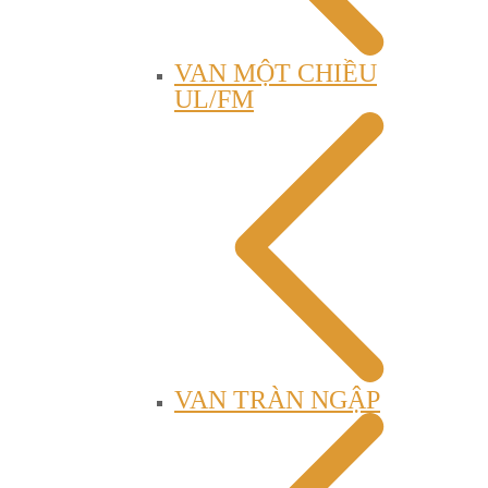
VAN MỘT CHIỀU
UL/FM
VAN TRÀN NGẬP