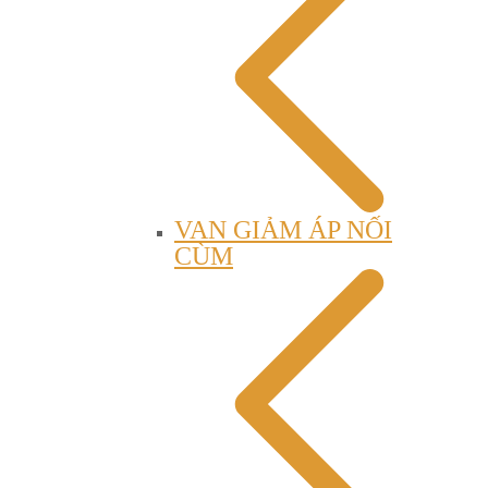
VAN GIẢM ÁP NỐI
CÙM