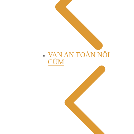
VAN AN TOÀN NỐI
CÙM