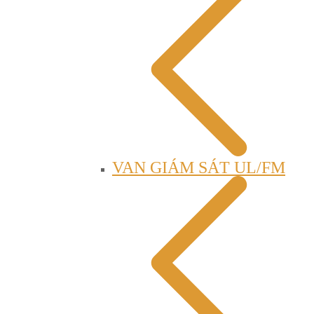
VAN GIÁM SÁT UL/FM