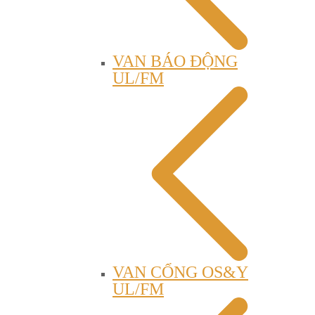
VAN BÁO ĐỘNG
UL/FM
VAN CỔNG OS&Y
UL/FM