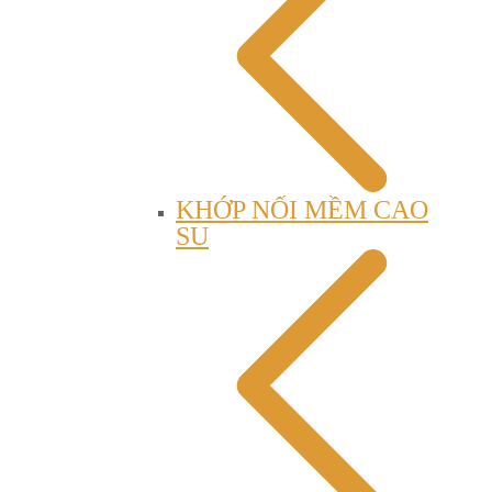
KHỚP NỐI MỀM CAO
SU