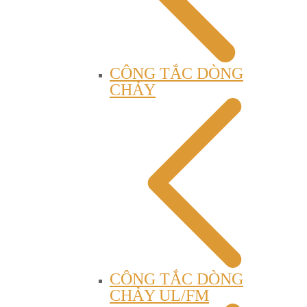
CÔNG TẮC DÒNG
CHẢY
CÔNG TẮC DÒNG
CHẢY UL/FM