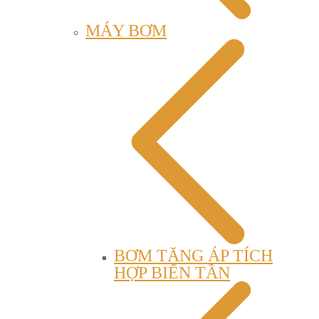
MÁY BƠM
BƠM TĂNG ÁP TÍCH
HỢP BIẾN TẦN