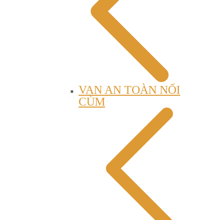
VAN AN TOÀN NỐI
CÙM