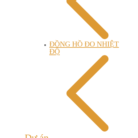
ĐỒNG HỒ ĐO NHIỆT
ĐỘ
Dự án