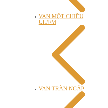
VAN MỘT CHIỀU
UL/FM
VAN TRÀN NGẬP