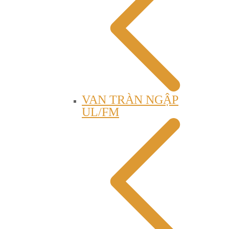
VAN TRÀN NGẬP
UL/FM