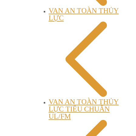
VAN AN TOÀN THỦY
LỰC
VAN AN TOÀN THỦY
LỰC TIÊU CHUẨN
UL/FM