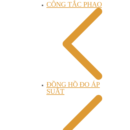
CÔNG TẮC PHAO
ĐỒNG HỒ ĐO ÁP
SUẤT