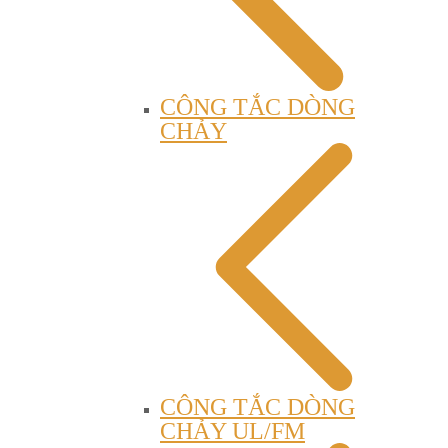
CÔNG TẮC DÒNG
CHẢY
CÔNG TẮC DÒNG
CHẢY UL/FM