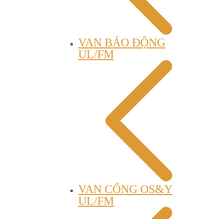
VAN BÁO ĐỘNG
UL/FM
VAN CỔNG OS&Y
UL/FM