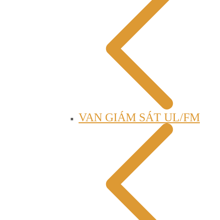
VAN GIÁM SÁT UL/FM