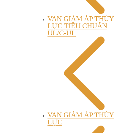
VAN GIẢM ÁP THỦY
LỰC TIÊU CHUẨN
UL/C-UL
VAN GIẢM ÁP THỦY
LỰC