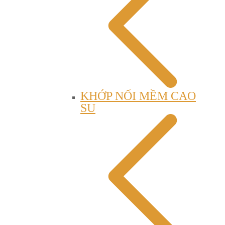
KHỚP NỐI MỀM CAO
SU