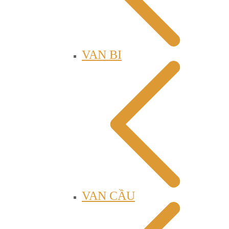
VAN BI
VAN CẦU