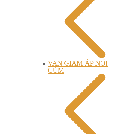
VAN GIẢM ÁP NỐI
CÙM