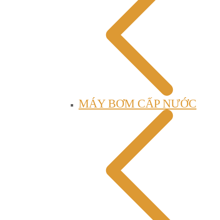
MÁY BƠM CẤP NƯỚC