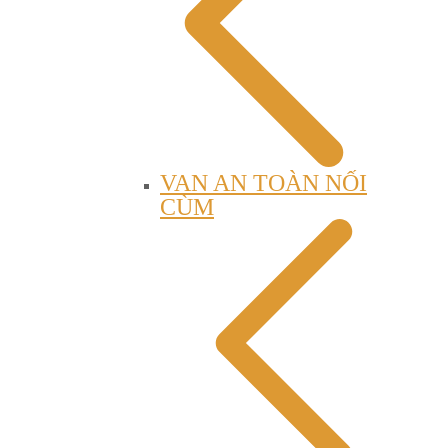
VAN AN TOÀN NỐI
CÙM