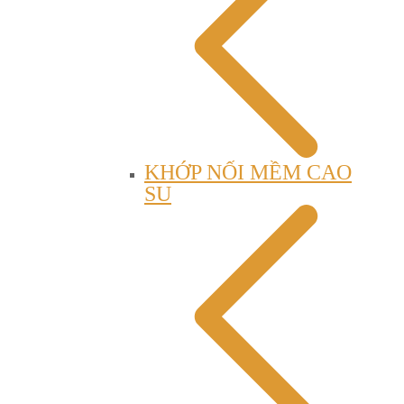
KHỚP NỐI MỀM CAO
SU