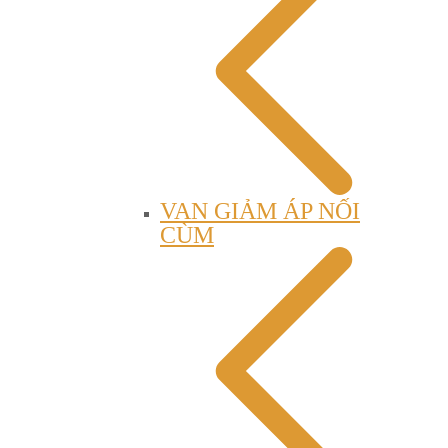
VAN GIẢM ÁP NỐI
CÙM