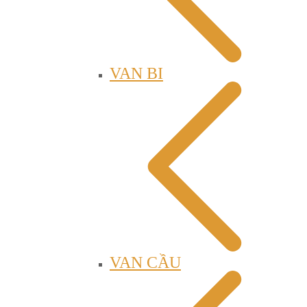
VAN BI
VAN CẦU