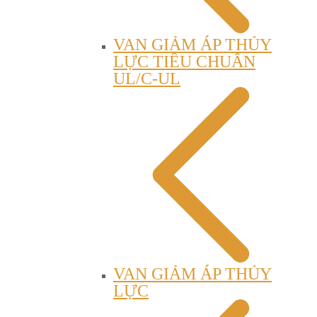
VAN GIẢM ÁP THỦY
LỰC TIÊU CHUẨN
UL/C-UL
VAN GIẢM ÁP THỦY
LỰC