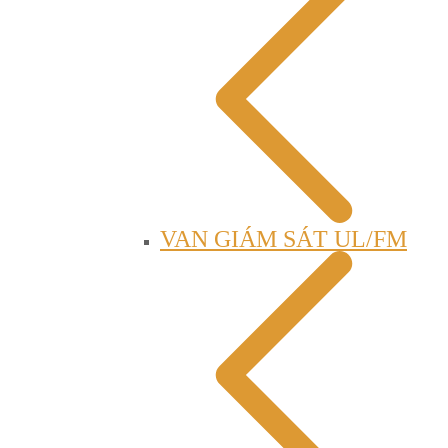
VAN GIÁM SÁT UL/FM