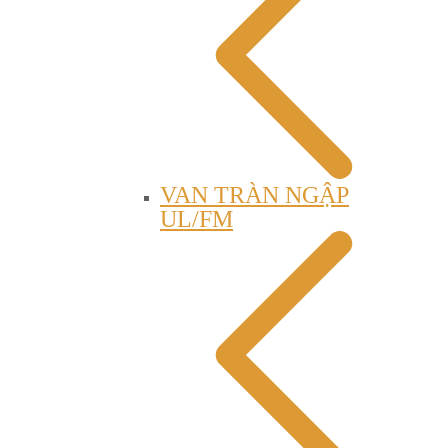
VAN TRÀN NGẬP
UL/FM