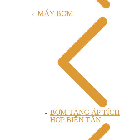
MÁY BƠM
BƠM TĂNG ÁP TÍCH
HỢP BIẾN TẦN