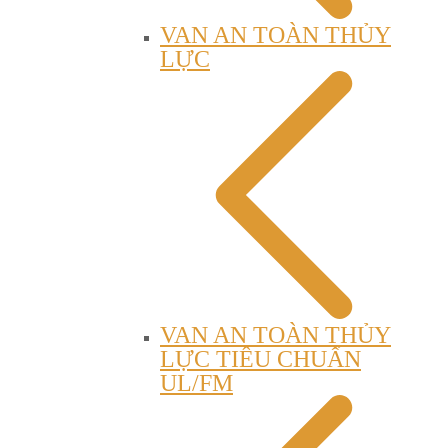
VAN AN TOÀN THỦY
LỰC
VAN AN TOÀN THỦY
LỰC TIÊU CHUẨN
UL/FM