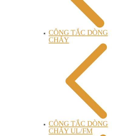
CÔNG TẮC DÒNG
CHẢY
CÔNG TẮC DÒNG
CHẢY UL/FM