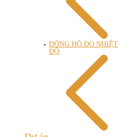
ĐỒNG HỒ ĐO NHIỆT
ĐỘ
Dự án