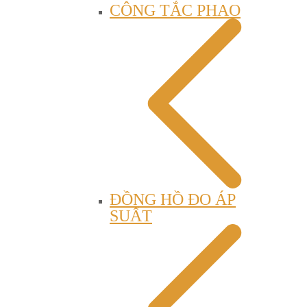
CÔNG TẮC PHAO
ĐỒNG HỒ ĐO ÁP
SUẤT