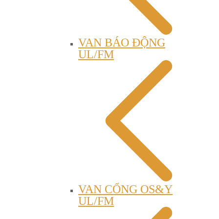
VAN BÁO ĐỘNG
UL/FM
VAN CỔNG OS&Y
UL/FM