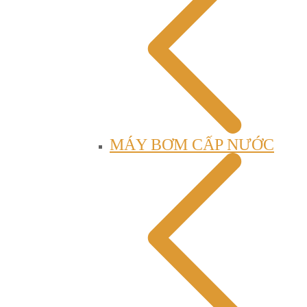
MÁY BƠM CẤP NƯỚC