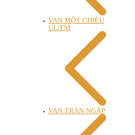
VAN MỘT CHIỀU
UL/FM
VAN TRÀN NGẬP